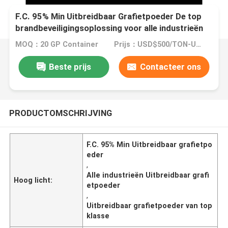
F.C. 95% Min Uitbreidbaar Grafietpoeder De top
brandbeveiligingsoplossing voor alle industrieën
MOQ：20 GP Container
Prijs：USD$500/TON-USD$3000/TON
Beste prijs
Contacteer ons
PRODUCTOMSCHRIJVING
F.C. 95% Min Uitbreidbaar grafietpo
eder
,
Alle industrieën Uitbreidbaar grafi
Hoog licht:
etpoeder
,
Uitbreidbaar grafietpoeder van top
klasse