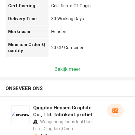
Certificering
Certificate Of Origin
Delivery Time
30 Working Days
Merknaam
Hensen
Minimum Order Q
20 GP Container
uantity
Bekijk meer
ONGEVEER ONS
Qingdao Hensen Graphite
Co., Ltd. fabrikant profiel
Wangcheng Industrial Park,
Laixi, Qingdao ,China