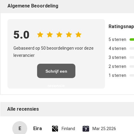
Algemene Beoordeling
Ratingsna
5.0
5 sterren
Gebaseerd op 50 beoordelingen voor deze
4 sterren
leverancier
3 sterren
2 sterren
Schrijf een
1 sterren
recensie
Alle recensies
E
Eira
Finland
Mar 25.2026