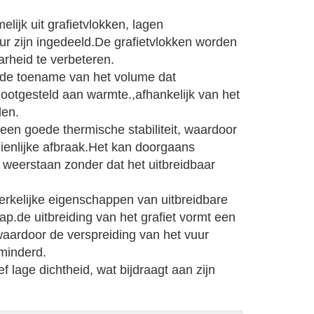
lijk uit grafietvlokken, lagen
ur zijn ingedeeld.De grafietvlokken worden
rheid te verbeteren.
ar de toename van het volume dat
lootgesteld aan warmte.,afhankelijk van het
den.
t een goede thermische stabiliteit, waardoor
enlijke afbraak.Het kan doorgaans
weerstaan zonder dat het uitbreidbaar
kelijke eigenschappen van uitbreidbare
ap.de uitbreiding van het grafiet vormt een
waardoor de verspreiding van het vuur
minderd.
ef lage dichtheid, wat bijdraagt aan zijn