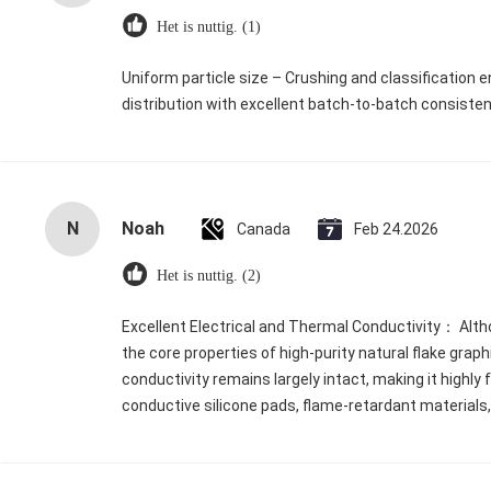
Het is nuttig. (1)
Uniform particle size – Crushing and classification e
distribution with excellent batch‑to‑batch consisten
N
Noah
Canada
Feb 24.2026
Het is nuttig. (2)
Excellent Electrical and Thermal Conductivity： Althou
the core properties of high-purity natural flake graph
conductivity remains largely intact, making it highly 
conductive silicone pads, flame-retardant materials