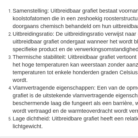
Samenstelling: Uitbreidbaar grafiet bestaat voorname
koolstofatomen die in een zeshoekig roosterstructu
doorgaans chemisch behandeld om hun uitbreidbaa
Uitbreidingsratio: De uitbreidingsratio verwijst na
uitbreidbaar grafiet ondergaat wanneer het wordt b
specifieke product en de verwerkingsomstandighe
Thermische stabiliteit: Uitbreidbaar grafiet vertoon
het hoge temperaturen kan weerstaan zonder aanzi
temperaturen tot enkele honderden graden Celsius 
wordt.
Vlamvertragende eigenschappen: Een van de opmer
grafiet is de uitstekende vlamvertragende eigensch
beschermende laag die fungeert als een barrière, 
wordt vertraagd en de warmteoverdracht wordt ver
Lage dichtheid: Uitbreidbare grafiet heeft een relati
lichtgewicht.