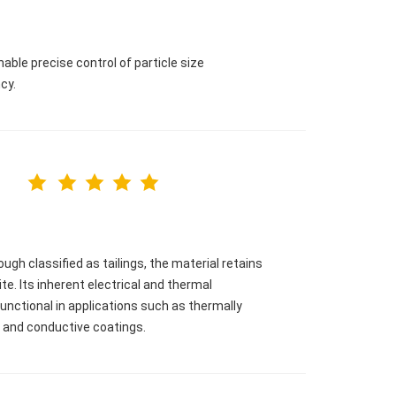
nable precise control of particle size
cy.
gh classified as tailings, the material retains
ite. Its inherent electrical and thermal
functional in applications such as thermally
, and conductive coatings.