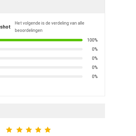
Het volgende is de verdeling van alle
pshot
beoordelingen
100%
0%
0%
0%
0%