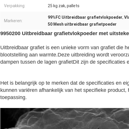
Verpakking:
25 kg zak, pallets
99%FC Uitbreidbaar grafietvlokpoeder
,
Vl
Markeren:
50 Mesh uitbreidbaar grafietpoeder
9950200 Uitbreidbaar grafietvlokpoeder met uitste
Uitbreidbaar grafiet is een unieke vorm van grafiet die he
blootstelling aan warmte.Deze uitbreiding wordt veroor
dampen tussen de lagen grafietDit zijn de specificaties 
Het is belangrijk op te merken dat de specificaties en e
kunnen variëren afhankelijk van het specifieke product
toepassing.