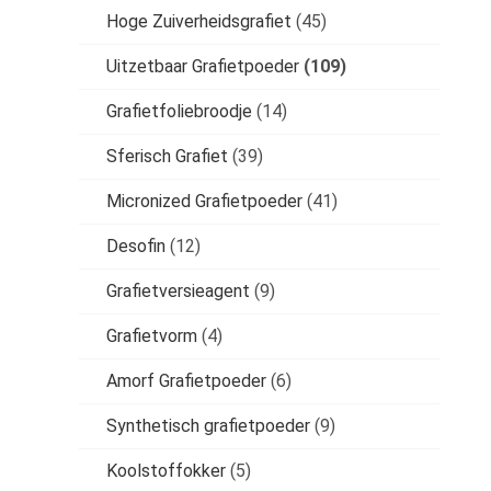
Hoge Zuiverheidsgrafiet
(45)
Uitzetbaar Grafietpoeder
(109)
Grafietfoliebroodje
(14)
Sferisch Grafiet
(39)
Micronized Grafietpoeder
(41)
Desofin
(12)
Grafietversieagent
(9)
Grafietvorm
(4)
Amorf Grafietpoeder
(6)
Synthetisch grafietpoeder
(9)
Koolstoffokker
(5)