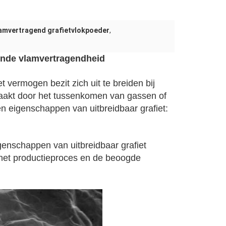
amvertragend grafietvlokpoeder
,
kende vlamvertragendheid
t vermogen bezit zich uit te breiden bij
zaakt door het tussenkomen van gassen of
en eigenschappen van uitbreidbaar grafiet:
igenschappen van uitbreidbaar grafiet
, het productieproces en de beoogde