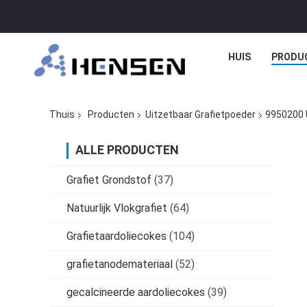
HUIS
PRODU
Thuis
Producten
Uitzetbaar Grafietpoeder
9950200 
ALLE PRODUCTEN
Grafiet Grondstof
(37)
Natuurlijk Vlokgrafiet
(64)
Grafietaardoliecokes
(104)
grafietanodemateriaal
(52)
gecalcineerde aardoliecokes
(39)