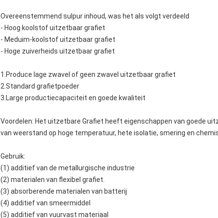
Overeenstemmend sulpur inhoud, was het als volgt verdeeld
- Hoog koolstof uitzetbaar grafiet
- Meduim-koolstof uitzetbaar grafiet
- Hoge zuiverheids uitzetbaar grafiet
1.Produce lage zwavel of geen zwavel uitzetbaar grafiet
2.Standard grafietpoeder
3.Large productiecapaciteit en goede kwaliteit
Voordelen: Het uitzetbare Grafiet heeft eigenschappen van goede ui
van weerstand op hoge temperatuur, hete isolatie, smering en chemisc
Gebruik:
(1) additief van de metallurgische industrie
(2) materialen van flexibel grafiet.
(3) absorberende materialen van batterij
(4) additief van smeermiddel
(5) additief van vuurvast materiaal