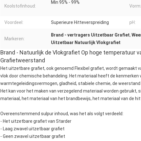
Min 95% - 99%
Koolstofinhoud:
Vorm
Voordeel:
Superieure Hitteverspreiding
pH:
Brand - vertragers Uitzetbaar Grafiet
,
Weer
Markeren:
Uitzetbaar Natuurlijk Vlokgrafiet
Brand - Natuurlijk de Vlokgrafiet Op hoge temperatuur v
Grafietweerstand
Het uitzetbare grafiet, ook genoemd Flexibel grafiet, wordt gemaakt va
vlok door chemische behandeling. Het materiaal heeft de kenmerken
warmtegeleidingsvermogen, gladheid, stabiele chemie, de weerstand 
Het kan voor het maken van verzegelend materiaal worden gebruikt, sl
materiaal, het materiaal van het brandbewijs, het materiaal van de hitt
Overeenstemmend sulpur inhoud, was het als volgt verdeeld:
- Het uitzetbare grafiet van Starder
- Laag zwavel uitzetbaar grafiet
- Geen zwavel uitzetbaar grafiet