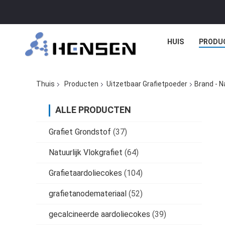
HUIS
PRODU
Thuis
Producten
Uitzetbaar Grafietpoeder
Brand - N
ALLE PRODUCTEN
Grafiet Grondstof
(37)
Natuurlijk Vlokgrafiet
(64)
Grafietaardoliecokes
(104)
grafietanodemateriaal
(52)
gecalcineerde aardoliecokes
(39)