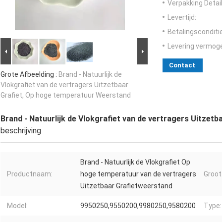
Verpakking Detail
Levertijd:
Betalingsconditi
Levering vermog
Contact
Grote Afbeelding :
Brand - Natuurlijk de
Vlokgrafiet van de vertragers Uitzetbaar
Grafiet, Op hoge temperatuur Weerstand
Brand - Natuurlijk de Vlokgrafiet van de vertragers Uitze
beschrijving
Brand - Natuurlijk de Vlokgrafiet Op
Productnaam:
hoge temperatuur van de vertragers
Groot
Uitzetbaar Grafietweerstand
Model:
9950250,9550200,9980250,9580200
Type: