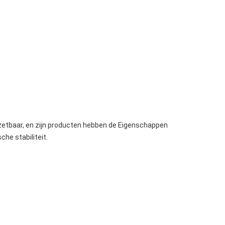
tzetbaar, en zijn producten hebben de Eigenschappen
he stabiliteit.