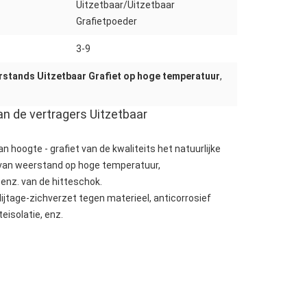
Uitzetbaar/Uitzetbaar
:
Grafietpoeder
3-9
stands Uitzetbaar Grafiet op hoge temperatuur
,
an de vertragers Uitzetbaar
n hoogte - grafiet van de kwaliteits het natuurlijke
 van weerstand op hoge temperatuur,
enz. van de hitteschok.
ijtage-zichverzet tegen materieel, anticorrosief
eisolatie, enz.