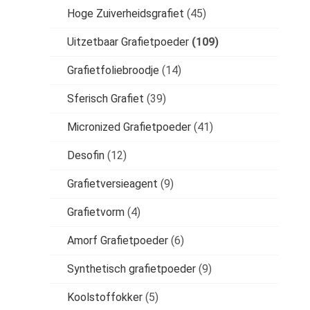
Hoge Zuiverheidsgrafiet
(45)
Uitzetbaar Grafietpoeder
(109)
Grafietfoliebroodje
(14)
Sferisch Grafiet
(39)
Micronized Grafietpoeder
(41)
Desofin
(12)
Grafietversieagent
(9)
Grafietvorm
(4)
Amorf Grafietpoeder
(6)
Synthetisch grafietpoeder
(9)
Koolstoffokker
(5)