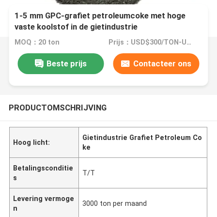
1-5 mm GPC-grafiet petroleumcoke met hoge
vaste koolstof in de gietindustrie
MOQ：20 ton
Prijs：USD$300/TON-USD$3000/TON
Beste prijs
Contacteer ons
PRODUCTOMSCHRIJVING
Gietindustrie Grafiet Petroleum Co
Hoog licht:
ke
Betalingsconditie
T/T
s
Levering vermoge
3000 ton per maand
n