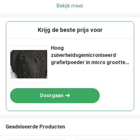
Bekijk meer
Krijg de beste prijs voor
Hoog
zuiverheidsgemicroniseerd
grafietpoeder in micro groottes
Grafietpoeder 90%+
Doorgaan
Geadviseerde Producten