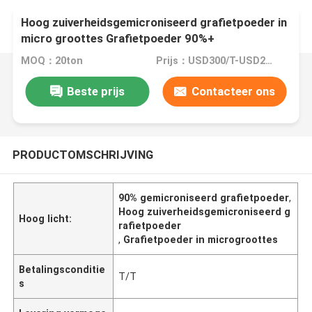
Hoog zuiverheidsgemicroniseerd grafietpoeder in
micro groottes Grafietpoeder 90%+
MOQ：20ton
Prijs：USD300/T-USD2000/T
Beste prijs
Contacteer ons
PRODUCTOMSCHRIJVING
90% gemicroniseerd grafietpoeder
,
Hoog zuiverheidsgemicroniseerd g
Hoog licht:
rafietpoeder
,
Grafietpoeder in microgroottes
Betalingsconditie
T/T
s