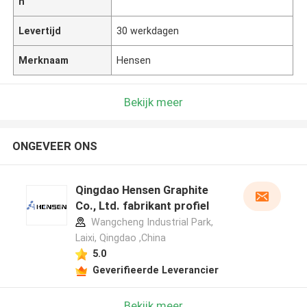
n
Levertijd
30 werkdagen
Merknaam
Hensen
Bekijk meer
ONGEVEER ONS
Qingdao Hensen Graphite
Co., Ltd. fabrikant profiel
Wangcheng Industrial Park,
Laixi, Qingdao ,China
5.0
Geverifieerde Leverancier
Bekijk meer