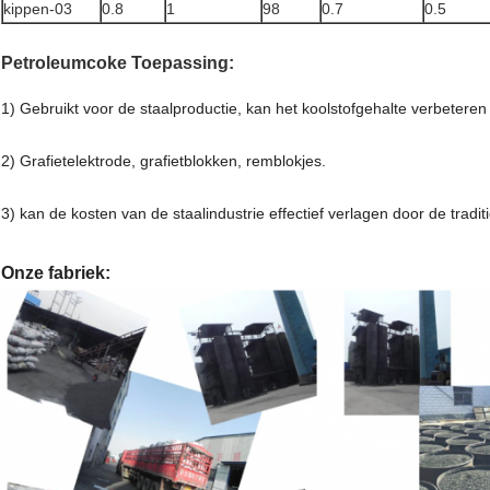
kippen-03
0.8
1
98
0.7
0.5
Petroleumcoke Toepassing:
1) Gebruikt voor de staalproductie, kan het koolstofgehalte verbeteren b
2) Grafietelektrode, grafietblokken, remblokjes.
3) kan de kosten van de staalindustrie effectief verlagen door de trad
Onze fabriek: