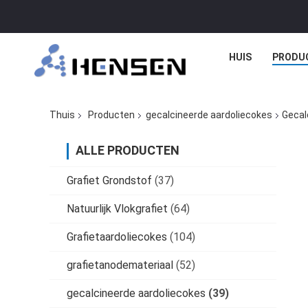
HUIS
PRODU
Thuis
Producten
gecalcineerde aardoliecokes
Gecal
ALLE PRODUCTEN
Grafiet Grondstof
(37)
Natuurlijk Vlokgrafiet
(64)
Grafietaardoliecokes
(104)
grafietanodemateriaal
(52)
gecalcineerde aardoliecokes
(39)