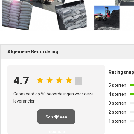
Algemene Beoordeling
Ratingsna
4.7
5 sterren
Gebaseerd op 50 beoordelingen voor deze
4 sterren
leverancier
3 sterren
2 sterren
Schrijf een
1 sterren
recensie