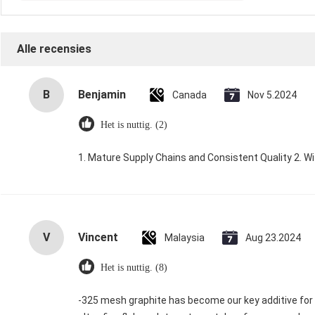
Alle recensies
B
Benjamin
Canada
Nov 5.2024
Het is nuttig. (2)
1. Mature Supply Chains and Consistent Quality 2. W
V
Vincent
Malaysia
Aug 23.2024
Het is nuttig. (8)
-325 mesh graphite has become our key additive for