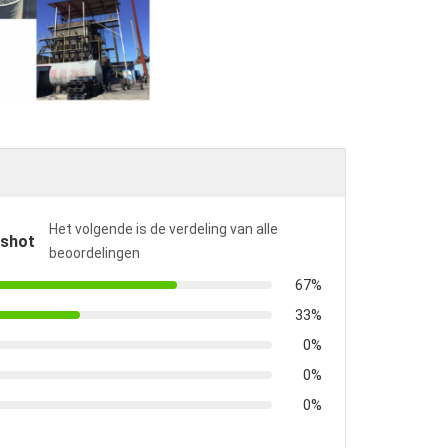
Het volgende is de verdeling van alle
pshot
beoordelingen
67%
33%
0%
0%
0%