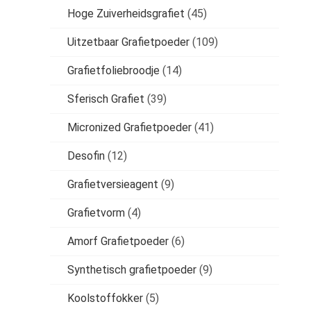
Hoge Zuiverheidsgrafiet
(45)
Uitzetbaar Grafietpoeder
(109)
Grafietfoliebroodje
(14)
Sferisch Grafiet
(39)
Micronized Grafietpoeder
(41)
Desofin
(12)
Grafietversieagent
(9)
Grafietvorm
(4)
Amorf Grafietpoeder
(6)
Synthetisch grafietpoeder
(9)
Koolstoffokker
(5)