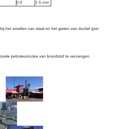
0.8
1-5 mm
ij het smelten van staal en het gieten van ductiel ijzer.
itionele petroleumcoke van brandstof te vervangen.