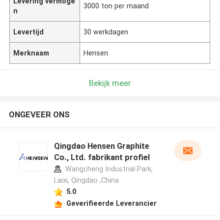
Levering vermoge
3000 ton per maand
n
Levertijd
30 werkdagen
Merknaam
Hensen
Bekijk meer
ONGEVEER ONS
Qingdao Hensen Graphite
Co., Ltd. fabrikant profiel
Wangcheng Industrial Park,
Laixi, Qingdao ,China
5.0
Geverifieerde Leverancier