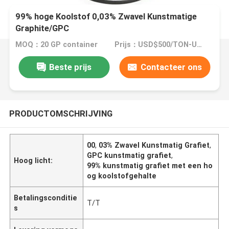
99% hoge Koolstof 0,03% Zwavel Kunstmatige
Graphite/GPC
MOQ：20 GP container
Prijs：USD$500/TON-USD$3000/TON
Beste prijs
Contacteer ons
PRODUCTOMSCHRIJVING
00
,
03% Zwavel Kunstmatig Grafiet
,
GPC kunstmatig grafiet
,
Hoog licht:
99% kunstmatig grafiet met een ho
og koolstofgehalte
Betalingsconditie
T/T
s