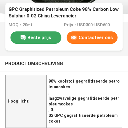
GPC Graphitized Petroleum Coke 98% Carbon Low
Sulphur 0.02 China Leverancier
MOQ：20mt
Prijs：USD300-USD600
Beste prijs
Contacteer ons
PRODUCTOMSCHRIJVING
98% koolstof gegrafitiseerde petro
leumcokes
,
laagzwavelige gegrafitiseerde petr
Hoog licht:
oleumcokes
,
0
,
02 GPC gegrafitiseerde petroleum
cokes