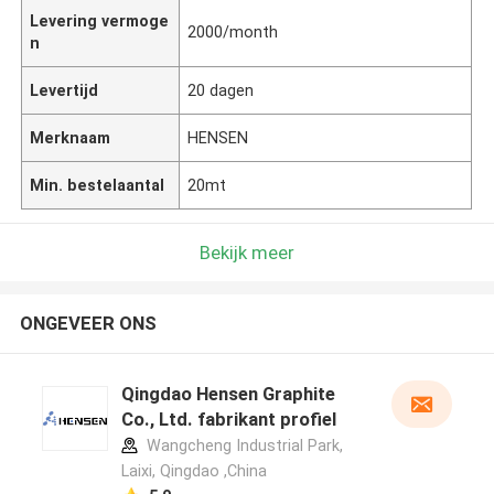
Levering vermoge
2000/month
n
Levertijd
20 dagen
Merknaam
HENSEN
Min. bestelaantal
20mt
Bekijk meer
ONGEVEER ONS
Qingdao Hensen Graphite
Co., Ltd. fabrikant profiel
Wangcheng Industrial Park,
Laixi, Qingdao ,China