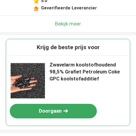
5.0
Geverifieerde Leverancier
Bekijk meer
Krijg de beste prijs voor
Zwavelarm koolstofhoudend
98,5% Grafiet Petroleum Coke
GPC koolstofadditief
Doorgaan