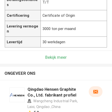
T/T
s
Certificering
Certificate of Origin
Levering vermoge
3000 ton per maand
n
Levertijd
30 werkdagen
Bekijk meer
ONGEVEER ONS
Qingdao Hensen Graphite
Co., Ltd. fabrikant profiel
Wangcheng Industrial Park,
Laixi, Qingdao ,China