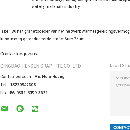
safety materials industry.
label:
80 het grafietpoeder van het netwerk warmtegeleidingsvermo
kunstmatig geproduceerde grafiet5um 25um
Contactgegevens
QINGDAO HENSEN GRAPHITE CO., LTD.
Direct Stu
Contactpersoon:
Ms. Hera Huang
Tel.:
13220942308
Fax:
86-0532-8099-3622