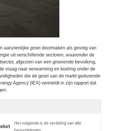
een aanzienlijke groei doormaken als gevolg van
ergie uit verschillende sectoren, waaronder de
tsector, afgezien van een groeiende bevolking,
n de vraag naar verwarming en koeling onder de
tandigheden die de groei van de markt gedurende
ergy Agency (IEA) vermeldt in zijn rapport dat
gen.
Het volgende is de verdeling van alle
pshot
beoordelingen