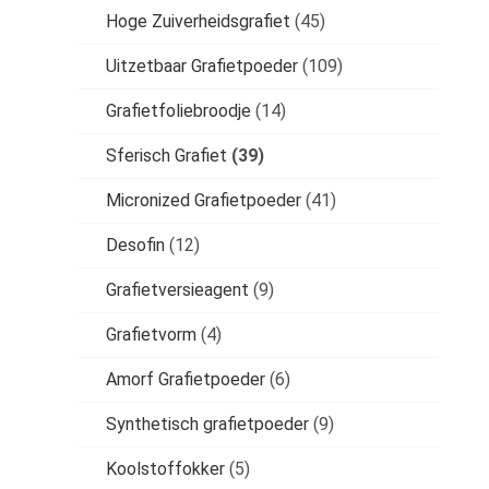
Hoge Zuiverheidsgrafiet
(45)
Uitzetbaar Grafietpoeder
(109)
Grafietfoliebroodje
(14)
Sferisch Grafiet
(39)
Micronized Grafietpoeder
(41)
Desofin
(12)
Grafietversieagent
(9)
Grafietvorm
(4)
Amorf Grafietpoeder
(6)
Synthetisch grafietpoeder
(9)
Koolstoffokker
(5)