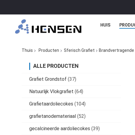
HUIS
PRODU
Thuis
Producten
Sferisch Grafiet
Brandvertragende 
ALLE PRODUCTEN
Grafiet Grondstof
(37)
Natuurlijk Vlokgrafiet
(64)
Grafietaardoliecokes
(104)
grafietanodemateriaal
(52)
gecalcineerde aardoliecokes
(39)