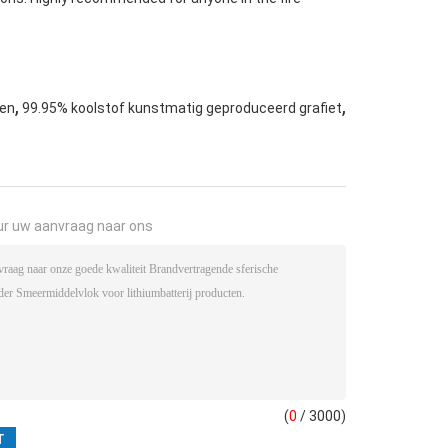
,
,
gen
99.95% koolstof kunstmatig geproduceerd grafiet
ur uw aanvraag naar ons
(
0
/ 3000)