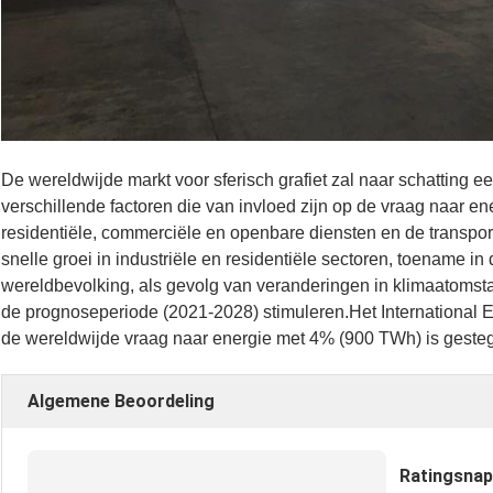
De wereldwijde markt voor sferisch grafiet zal naar schatting 
verschillende factoren die van invloed zijn op de vraag naar en
residentiële, commerciële en openbare diensten en de transpor
snelle groei in industriële en residentiële sectoren, toename i
wereldbevolking, als gevolg van veranderingen in klimaatoms
de prognoseperiode (2021-2028) stimuleren.Het International En
de wereldwijde vraag naar energie met 4% (900 TWh) is geste
Algemene Beoordeling
Ratingsna