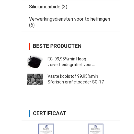
Siliciumcarbide
(3)
Verwerkingsdiensten voor tolheffingen
(6)
BESTE PRODUCTEN
F.C. 99,95%min Hoog
zuiverheidsgrafiet voor
lithiumbatterijen
Vaste koolstof 99,95%min
Sferisch grafietpoeder SG-17
CERTIFICAAT