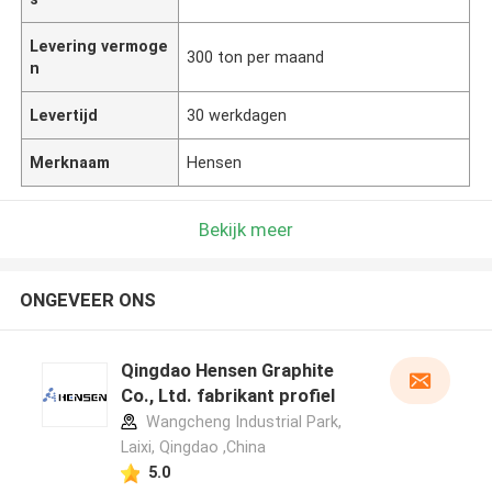
Levering vermoge
300 ton per maand
n
Levertijd
30 werkdagen
Merknaam
Hensen
Bekijk meer
ONGEVEER ONS
Qingdao Hensen Graphite
Co., Ltd. fabrikant profiel
Wangcheng Industrial Park,
Laixi, Qingdao ,China
5.0